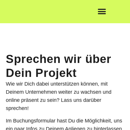
360° Social Media
Termin buchen
Sprechen wir über
Dein Projekt
Wie wir Dich dabei unterstützen können, mit
Deinem Unternehmen weiter zu wachsen und
online präsent zu sein? Lass uns darüber
sprechen!
Im Buchungsformular hast Du die Möglichkeit, uns
ein paar Infos zu Deinem Anliegen zu hinterlassen.